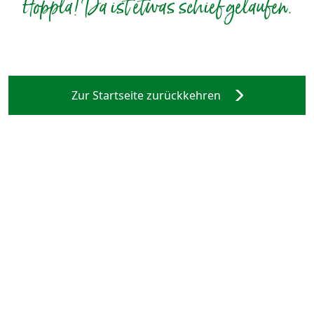
Hoppla! Da ist etwas schief gelaufen.
Zur Startseite zurückkehren