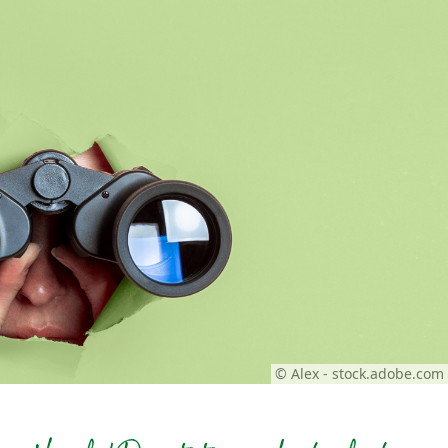
© Alex - stock.adobe.com