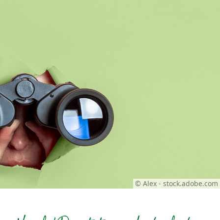
© Alex - stock.adobe.com