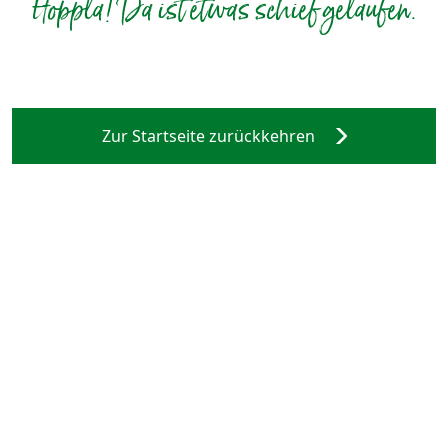
Hoppla! Da ist etwas schief gelaufen.
Zur Startseite zurückkehren