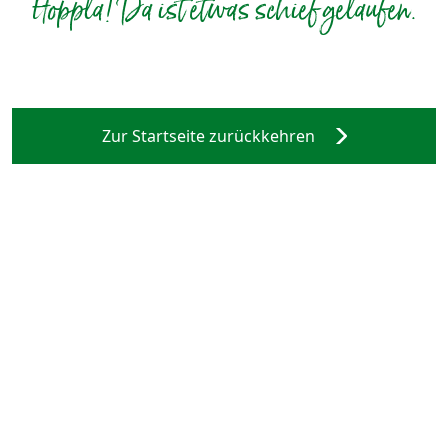
Hoppla! Da ist etwas schief gelaufen.
Zur Startseite zurückkehren