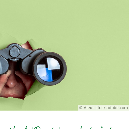
© Alex - stock.adobe.com