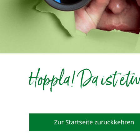
Hoppla! Da ist etw
Zur Startseite zurückkehren