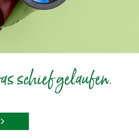
as schief gelaufen.