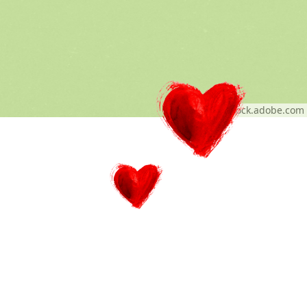
© Alex - stock.adobe.com