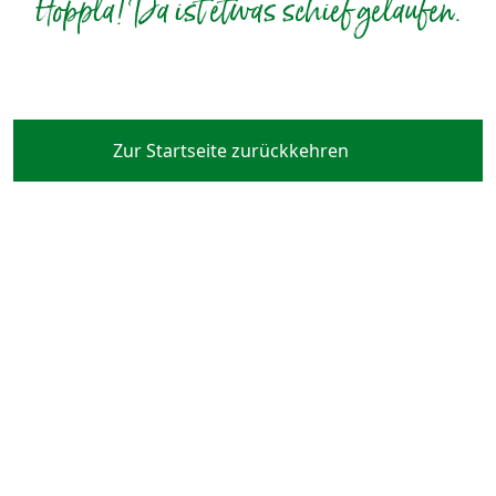
Hoppla! Da ist etwas schief gelaufen.
Zur Startseite zurückkehren