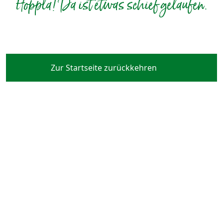
Hoppla! Da ist etwas schief gelaufen.
Zur Startseite zurückkehren