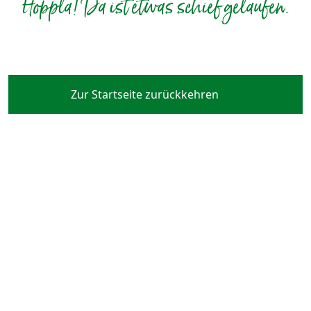
Hoppla! Da ist etwas schief gelaufen.
Zur Startseite zurückkehren