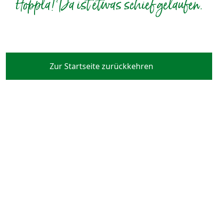
Hoppla! Da ist etwas schief gelaufen.
Zur Startseite zurückkehren