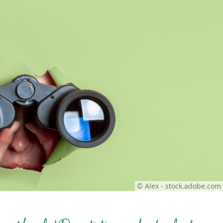
© Alex - stock.adobe.com