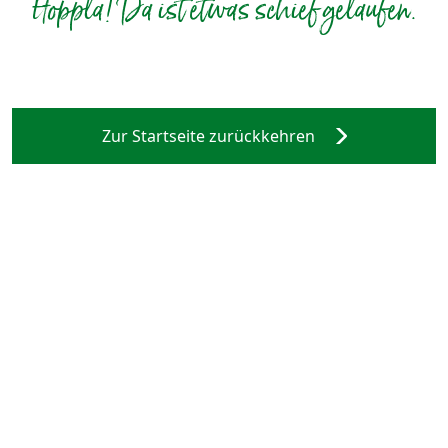
Hoppla! Da ist etwas schief gelaufen.
Zur Startseite zurückkehren