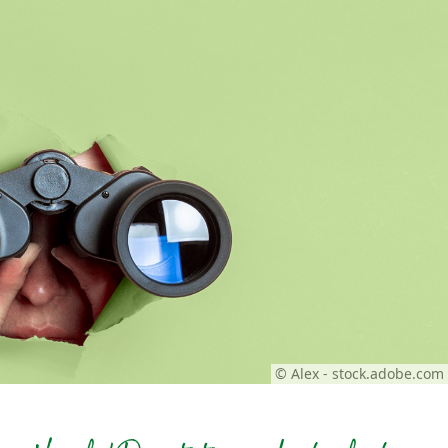
© Alex - stock.adobe.com