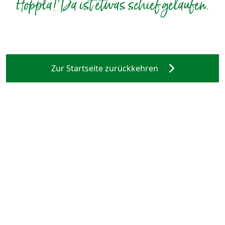
Hoppla! Da ist etwas schief gelaufen.
Zur Startseite zurückkehren