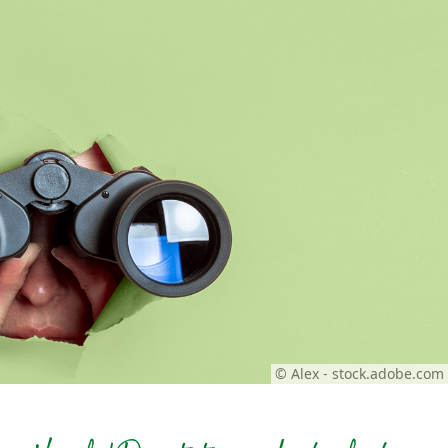
© Alex - stock.adobe.com