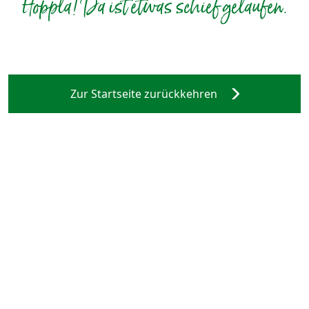
Hoppla! Da ist etwas schief gelaufen.
Zur Startseite zurückkehren