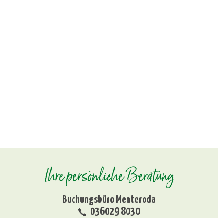
Ihre persönliche Beratung
Buchungsbüro Menteroda
036029 8030