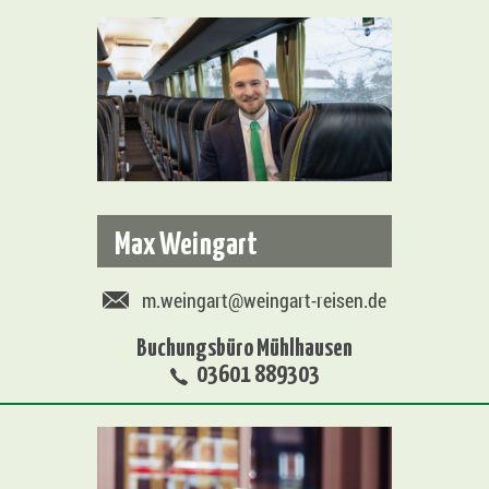
Max Weingart
m.weingart@weingart-reisen.de
Buchungsbüro Mühlhausen
03601 889303