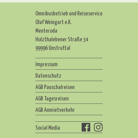
Omnibusbetrieb und Reiseservice
Olaf Weingart e.K.
Menteroda
Holzthalebener Straße 34
99996 Unstruttal
Impressum
Datenschutz
AGB Pauschalreisen
AGB Tagesreisen
AGB Anmietverkehr
Social Media