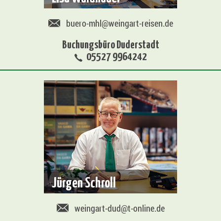
buero-mhl@weingart-reisen.de
Buchungsbüro Duderstadt
05527 9964242
Jürgen Schroll
weingart-dud@t-online.de